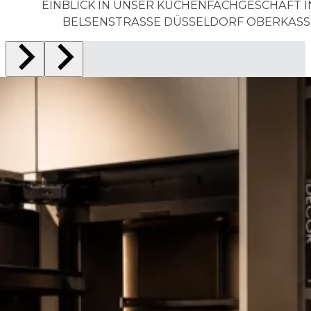
EINBLICK IN UNSER KÜCHENFACHGESCHAFT I
BELSENSTRASSE DÜSSELDORF OBERKASSE