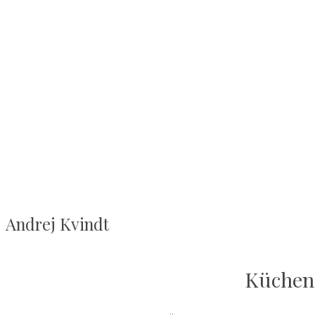
Andrej Kvindt
Küchena