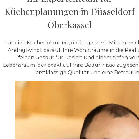
Küchenplanungen in Düsseldorf
Oberkassel
Für eine Küchenplanung, die begeistert: Mitten im 
Andrej Kvindt darauf, Ihre Wohnträume in die Reali
feinen Gespür für Design und einem tiefen Vers
Lebensraum, der exakt auf Ihre Bedürfnisse zugeschnit
erstklassige Qualität und eine Betreuun