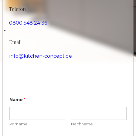
Telefon
0800 548 24 36
Email
info@kitchen-concept.de
Name
*
Vorname
Nachname