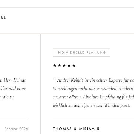
SEL
INDIVIDUELLE PLANUNG
★★★★★
it. Herr Kvindt
Andrej Kvindt ist ein echter Experte für
t, klar und ohne
Vorstellungen nicht nur verstanden, sondern 
, die zu
erwartet hätten. Absolute Empfehlung für jed
wirklich zu den eigenen vier Wänden passt.
Februar 2026
THOMAS & MIRIAM R.