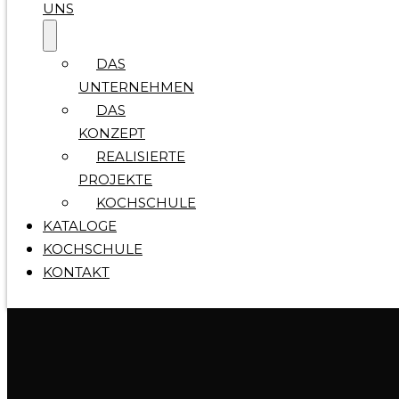
UNS
DAS
UNTERNEHMEN
DAS
KONZEPT
REALISIERTE
PROJEKTE
KOCHSCHULE
KATALOGE
KOCHSCHULE
KONTAKT
Kitchen Concept Düsseldorf ist ein Premium-Küchenstudio in