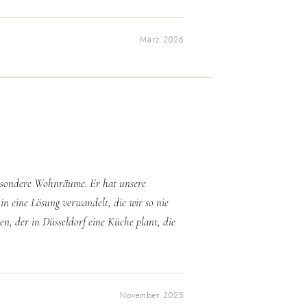
März 2026
 besondere Wohnräume. Er hat unsere
in eine Lösung verwandelt, die wir so nie
en, der in Düsseldorf eine Küche plant, die
November 2025