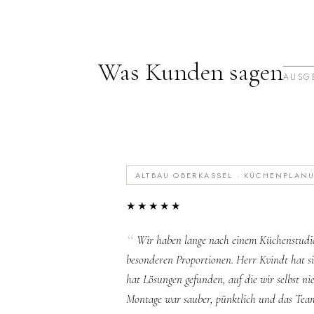
Was Kunden sagen
AUSG
ALTBAU OBERKASSEL · KÜCHENPLAN
★★★★★
Wir haben lange nach einem Küchenstudio
besonderen Proportionen. Herr Kvindt hat si
hat Lösungen gefunden, auf die wir selbst n
Montage war sauber, pünktlich und das Team