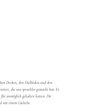
hohen Decken, den Dielböden und den
ntiert, die uns sprachlos gemacht hat. Er
 für unmöglich gehalten hatten. Die
d mit einem Lächeln.