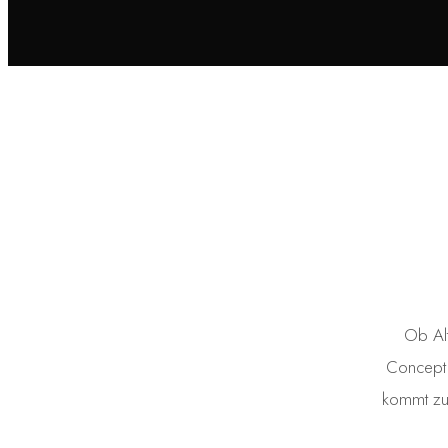
Ob Al
Concept 
kommt zu 