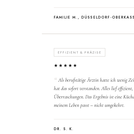
FAMILIE M., DÜSSELDORF-OBERKAS
EFFIZIENT & PRÄZISE
★★★★★
Als berufstätige Ärztin hatte ich wenig Ze
hat das sofort verstanden. Alles lief effizien
Überraschungen. Das Ergebnis ist eine Küche
meinem Leben passt – nicht umgekehrt.
DR. S. K.