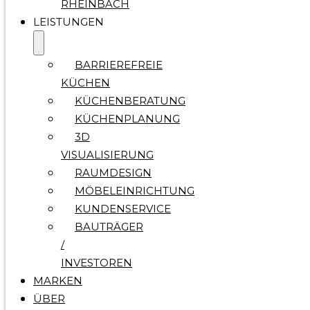
RHEINBACH
LEISTUNGEN
BARRIEREFREIE
KÜCHEN
KÜCHENBERATUNG
KÜCHENPLANUNG
3D
VISUALISIERUNG
RAUMDESIGN
MÖBELEINRICHTUNG
KUNDENSERVICE
BAUTRÄGER
/
INVESTOREN
MARKEN
ÜBER