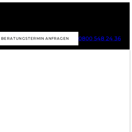
0800 548 24 36
BERATUNGSTERMIN ANFRAGEN