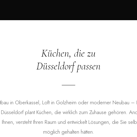
Küchen, die zu
Düsseldorf passen
tbau in Oberkassel, Loft in Golzheim oder moderner Neubau – K
Düsseldorf plant Küchen, die wirklich zum Zuhause gehören. Andr
Ihnen, versteht Ihren Raum und entwickelt Lösungen, die Sie selbst
möglich gehalten hätten.