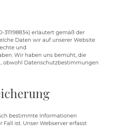
-311198834) erläutert gemäß der
lche Daten wir auf unserer Website
Rechte und
aben. Wir haben uns bemüht, die
len, obwohl Datenschutzbestimmungen
eicherung
sch bestimmte Informationen
 Fall ist. Unser Webserver erfasst