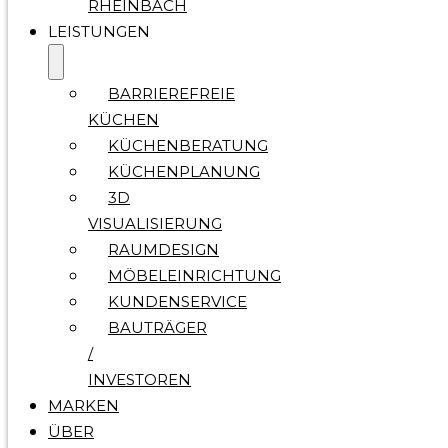
RHEINBACH
LEISTUNGEN
BARRIEREFREIE
KÜCHEN
KÜCHENBERATUNG
KÜCHENPLANUNG
3D
VISUALISIERUNG
RAUMDESIGN
MÖBELEINRICHTUNG
KUNDENSERVICE
BAUTRÄGER
/
INVESTOREN
MARKEN
ÜBER