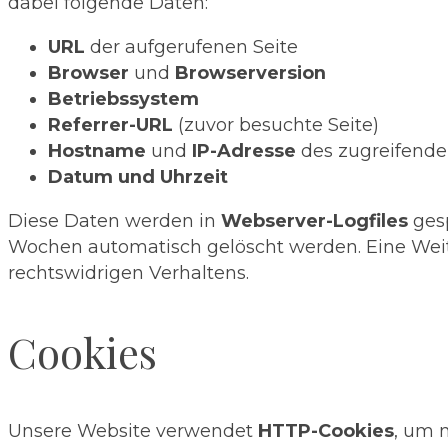
dabei folgende Daten:
URL
der aufgerufenen Seite
Browser
und
Browserversion
Betriebssystem
Referrer-URL
(zuvor besuchte Seite)
Hostname
und
IP-Adresse
des zugreifende
Datum und Uhrzeit
Diese Daten werden in
Webserver-Logfiles
gesp
Wochen automatisch gelöscht werden. Eine Weite
rechtswidrigen Verhaltens.
Cookies
Unsere Website verwendet
HTTP-Cookies
, um 